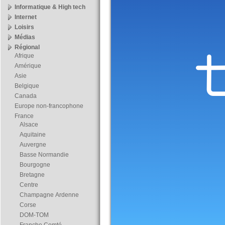
Informatique & High tech
Internet
Loisirs
Médias
Régional
Afrique
Amérique
Asie
Belgique
Canada
Europe non-francophone
France
Alsace
Aquitaine
Auvergne
Basse Normandie
Bourgogne
Bretagne
Centre
Champagne Ardenne
Corse
DOM-TOM