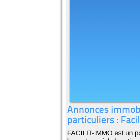
Annonces immobil
particuliers : Fac
FACILIT-IMMO est un por