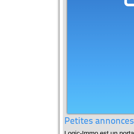
Petites annonces
Logic-Immo est un portai