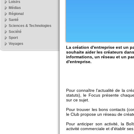
Loisirs
Médias
Régional
Santé
Sciences & Technologies
Société
Sport
Voyages
La création d'entreprise est un p
souhaite aider les créateurs dan
informations, un réseau et un pan
d'entreprise.
Pour connaître l'actualité de la cré
statuts), le Focus présente chaqu
sur ce sujet.
Pour trouver les bons contacts (co
le Club propose un réseau de créate
Pour anticiper son activité, la Bo
activité commerciale et d'établir ses