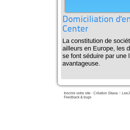
Domiciliation d'e
Center
La constitution de soci
ailleurs en Europe, les 
se font séduire par une l
avantageuse.
Inscrire votre site
•
Création Sitaxa
&
LeeJ
Feedback & bugs