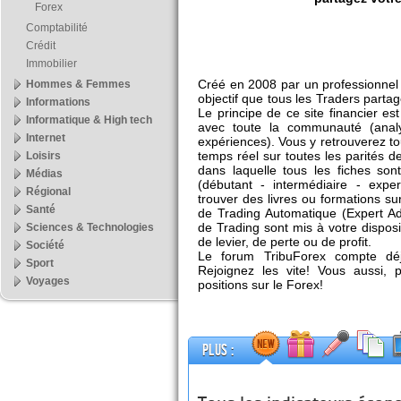
Forex
Comptabilité
Crédit
Immobilier
Créé en 2008 par un professionnel 
Hommes & Femmes
objectif que tous les Traders parta
Informations
Le principe de ce site financier es
Informatique & High tech
avec toute la communauté (analy
Internet
expériences). Vous y retrouverez to
temps réel sur toutes les parités 
Loisirs
dans laquelle tous les fiches so
Médias
(débutant - intermédiaire - exp
Régional
trouver des livres ou formations s
Santé
de Trading Automatique (Expert Adv
de Trading sont mis à votre disposi
Sciences & Technologies
de levier, de perte ou de profit.
Société
Le forum TribuForex compte déjà
Sport
Rejoignez les vite! Vous aussi, 
Voyages
positions sur le Forex!
Plus :