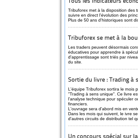
Tous les indicateurs écon
Tribuforex met à la disposition des 
suivre en direct l'évolution des pri
Plus de 50 ans d'historiques sont d
Tribuforex se met à la bou
Les traders peuvent désormais con
éducatives pour apprendre à spécul
d'apprentissage sont triés par nive
du site.
Sortie du livre : Trading à
L'équipe Tribuforex sortira le mois p
"Trading à sens unique". Ce livre est
l'analyse technique pour spéculer o
financiers.
L'ouvrage sera d'abord mis en vente
Dans les mois qui suivent, le ivre 
d'autres circuits de distribution te
Un concours spécial sur la