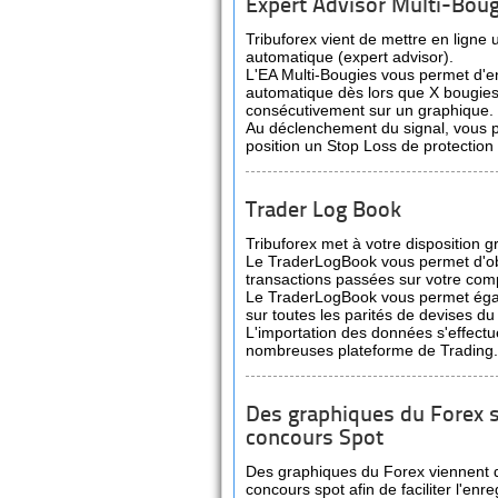
Expert Advisor Multi-Boug
Tribuforex vient de mettre en ligne
automatique (expert advisor).
L'EA Multi-Bougies vous permet d'en
automatique dès lors que X bougies
consécutivement sur un graphique.
Au déclenchement du signal, vous po
position un Stop Loss de protection 
Trader Log Book
Tribuforex met à votre disposition g
Le TraderLogBook vous permet d'obte
transactions passées sur votre comp
Le TraderLogBook vous permet égale
sur toutes les parités de devises du
L'importation des données s'effect
nombreuses plateforme de Trading.
Des graphiques du Forex 
concours Spot
Des graphiques du Forex viennent d
concours spot afin de faciliter l'en