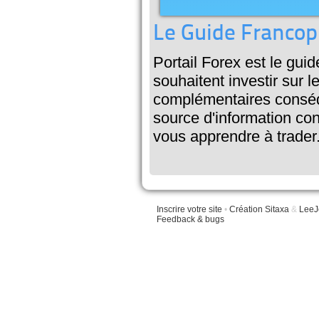
Le Guide Francoph
Portail Forex est le gui
souhaitent investir sur 
complémentaires conséq
source d'information con
vous apprendre à trader
Inscrire votre site
•
Création Sitaxa
&
LeeJ
Feedback & bugs