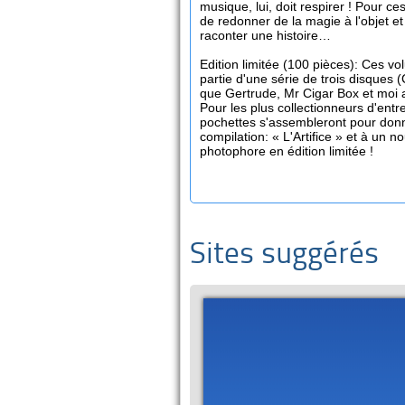
musique, lui, doit respirer ! Pour c
de redonner de la magie à l'objet et 
raconter une histoire…
Edition limitée (100 pièces): Ces vo
partie d'une série de trois disques (C
que Gertrude, Mr Cigar Box et moi a
Pour les plus collectionneurs d'entre
pochettes s'assembleront pour donne
compilation: « L'Artifice » et à un 
photophore en édition limitée !
Sites suggérés