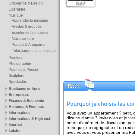
Graphisme & Design
Littérature
Musique
Apprendre la musique
Artistes & groupes
Ecouter de la musique
Musique libre
Portails & Annuaires
Télécharger de la musique
Peinture
Photographie
Poèmes & Poésie
Sculpture
Spectacles
Plus :
Boutiques en ligne
Entreprises
Finance & Economie
Pourquoi je choisis les c
Hommes & Femmes
Informations
Vous avez un appartement ? petit, g
dizaine d'amis ? Invitez-les et je vi
Informatique & High tech
heure d'apéro et de discussion, pu
Internet
retrinque, on regrignotte et on redi
Loisirs
avec vous et vous présenter ma Fo