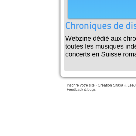
Chroniques de di
Webzine dédié aux chron
toutes les musiques in
concerts en Suisse rom
Inscrire votre site
•
Création Sitaxa
&
LeeJ
Feedback & bugs