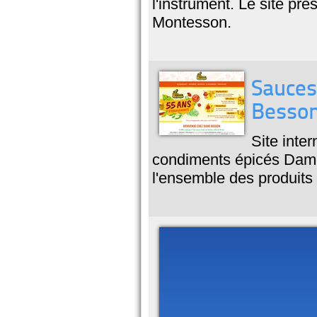
l'instrument. Le site pr
Montesson.
Sauces
Besso
Site inte
condiments épicés Dame
l'ensemble des produits