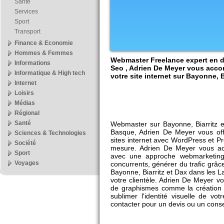
Santé
Services
Sport
Transport
Finance & Economie
Hommes & Femmes
Webmaster Freelance expert en 
Informations
Seo , Adrien De Meyer vous acco
Informatique & High tech
votre site internet sur Bayonne, B
Internet
Loisirs
Médias
Régional
Santé
Webmaster sur Bayonne, Biarritz 
Basque, Adrien De Meyer vous off
Sciences & Technologies
sites internet avec WordPress et P
Société
mesure. Adrien De Meyer vous a
Sport
avec une approche webmarketing 
Voyages
concurrents, générer du trafic grâ
Bayonne, Biarritz et Dax dans les L
votre clientèle. Adrien De Meyer 
de graphismes comme la création 
sublimer l'identité visuelle de vo
contacter pour un devis ou un conse