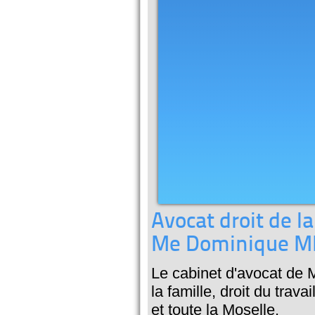
Avocat droit de la
Me Dominique M
Le cabinet d'avocat de 
la famille, droit du travai
et toute la Moselle.