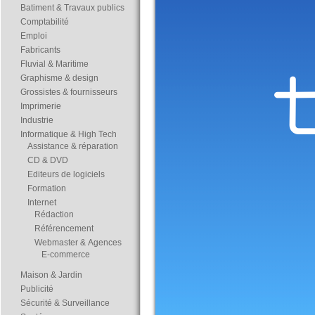
Batiment & Travaux publics
Comptabilité
Emploi
Fabricants
Fluvial & Maritime
Graphisme & design
Grossistes & fournisseurs
Imprimerie
Industrie
Informatique & High Tech
Assistance & réparation
CD & DVD
Editeurs de logiciels
Formation
Internet
Rédaction
Référencement
Webmaster & Agences
E-commerce
Maison & Jardin
Publicité
Sécurité & Surveillance