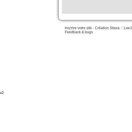
Inscrire votre site
•
Création Sitaxa
&
LeeJ
Feedback & bugs
v2