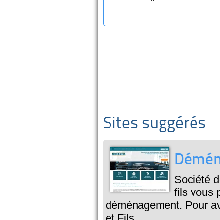
Sites suggérés
Déména
Société d
fils vous
déménagement. Pour avoi
et Fils.