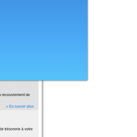
du recouvrement de
» En savoir plus
e trésorerie à votre