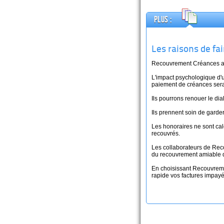
Plus :
Les raisons de f
Recouvrement Créances am
L'impact psychologique d'u
paiement de créances sera
Ils pourrons renouer le di
Ils prennent soin de garde
Les honoraires ne sont ca
recouvrés.
Les collaborateurs de Rec
du recouvrement amiable 
En choisissant Recouvrem
rapide vos factures impayée