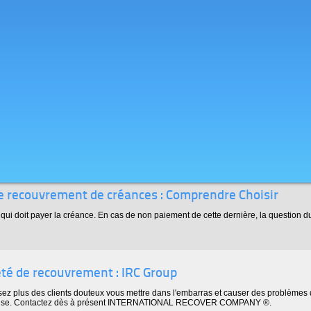
le recouvrement de créances : Comprendre Choisir
 qui doit payer la créance. En cas de non paiement de cette dernière, la question 
été de recouvrement : IRC Group
sez plus des clients douteux vous mettre dans l'embarras et causer des problèmes d
rise. Contactez dès à présent INTERNATIONAL RECOVER COMPANY ®.