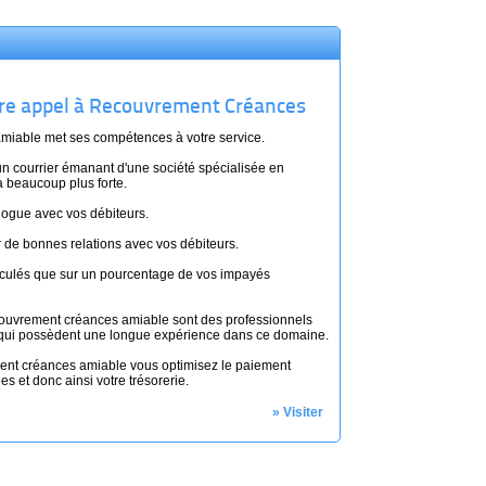
aire appel à Recouvrement Créances
iable met ses compétences à votre service.
n courrier émanant d'une société spécialisée en
 beaucoup plus forte.
alogue avec vos débiteurs.
r de bonnes relations avec vos débiteurs.
lculés que sur un pourcentage de vos impayés
ouvrement créances amiable sont des professionnels
qui possèdent une longue expérience dans ce domaine.
ent créances amiable vous optimisez le paiement
s et donc ainsi votre trésorerie.
» Visiter