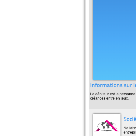
Informations sur 
Le débiteur est la personne
créances entre en jeux.
Soci
Ne lais
entrep